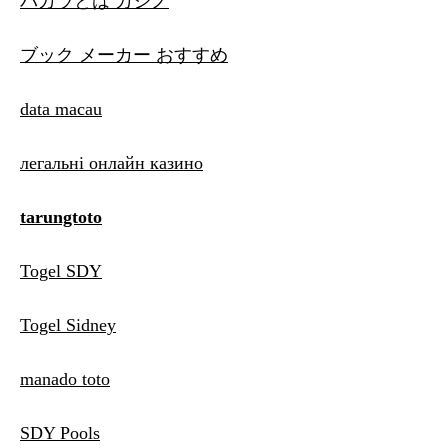
バカラとは カジノ
ブック メーカー おすすめ
data macau
легальні онлайн казино
tarungtoto
Togel SDY
Togel Sidney
manado toto
SDY Pools