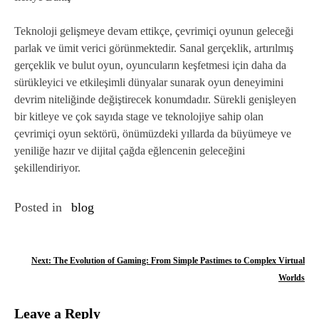
Teknoloji gelişmeye devam ettikçe, çevrimiçi oyunun geleceği
parlak ve ümit verici görünmektedir. Sanal gerçeklik, artırılmış
gerçeklik ve bulut oyun, oyuncuların keşfetmesi için daha da
sürükleyici ve etkileşimli dünyalar sunarak oyun deneyimini
devrim niteliğinde değiştirecek konumdadır. Sürekli genişleyen
bir kitleye ve çok sayıda stage ve teknolojiye sahip olan
çevrimiçi oyun sektörü, önümüzdeki yıllarda da büyümeye ve
yeniliğe hazır ve dijital çağda eğlencenin geleceğini
şekillendiriyor.
Posted in
blog
P
Next:
The Evolution of Gaming: From Simple Pastimes to Complex Virtual
Worlds
o
s
Leave a Reply