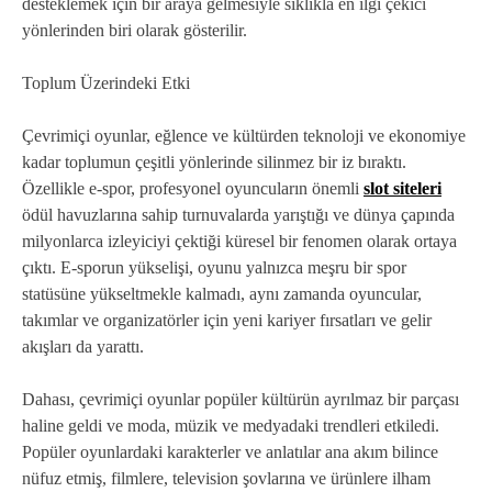
desteklemek için bir araya gelmesiyle sıklıkla en ilgi çekici
yönlerinden biri olarak gösterilir.
Toplum Üzerindeki Etki
Çevrimiçi oyunlar, eğlence ve kültürden teknoloji ve ekonomiye
kadar toplumun çeşitli yönlerinde silinmez bir iz bıraktı.
Özellikle e-spor, profesyonel oyuncuların önemli
slot siteleri
ödül havuzlarına sahip turnuvalarda yarıştığı ve dünya çapında
milyonlarca izleyiciyi çektiği küresel bir fenomen olarak ortaya
çıktı. E-sporun yükselişi, oyunu yalnızca meşru bir spor
statüsüne yükseltmekle kalmadı, aynı zamanda oyuncular,
takımlar ve organizatörler için yeni kariyer fırsatları ve gelir
akışları da yarattı.
Dahası, çevrimiçi oyunlar popüler kültürün ayrılmaz bir parçası
haline geldi ve moda, müzik ve medyadaki trendleri etkiledi.
Popüler oyunlardaki karakterler ve anlatılar ana akım bilince
nüfuz etmiş, filmlere, television şovlarına ve ürünlere ilham