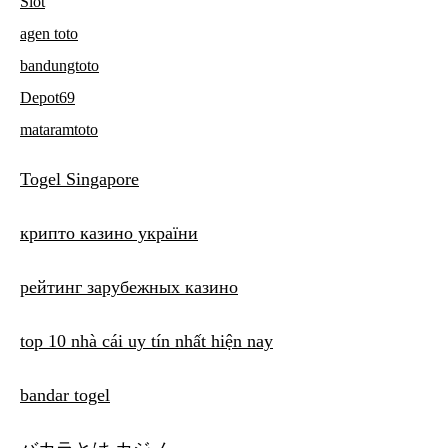
Slot
agen toto
bandungtoto
Depot69
mataramtoto
Togel Singapore
крипто казино україни
рейтинг зарубежных казино
top 10 nhà cái uy tín nhất hiện nay
bandar togel